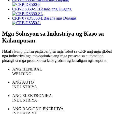
CRP-DS350-SL
Basaha ang Dugang
CRP{0}}DS350-L
Basaha ang Dugang
Mga Solusyon sa Industriya ug Kaso sa
Kalampusan
Hibal-i kung giunsa pagtabang sa mga robot sa CRP ang mga global
nga industriya nga ma-optimize ang mga proseso sa automation
pinaagi sa mga produkto sa kabag-ohan ug kasaligan nga suporta.
ANG HENERAL
WELDING
ANG AUTO
INDUSTRIYA
ANG ELEKTRONIKA
INDUSTRIYA
ANG BAG-ONG ENERHIYA
INDUSTRIYA