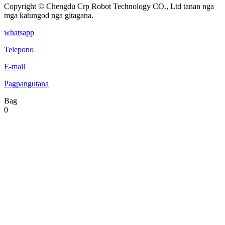
Copyright © Chengdu Crp Robot Technology CO., Ltd tanan nga
mga katungod nga gitagana.
whatsapp
Telepono
E-mail
Pagpangutana
Bag
0