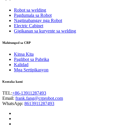
Robot sa welding
Pagdumala sa Robot
Nagtinabangay nga Robot
Electric Cabinet
Gigikanan sa kuryente sa welding
Mahitungod sa CRP
Kinsa Kita
Paglibot sa Pabrika
Kalidad
Mga Sertipikasyon
Kontaka kami
TEL:
+86-13911287493
Email:
frank.fang@crprobot.com
WhatsApp:
8613911287493